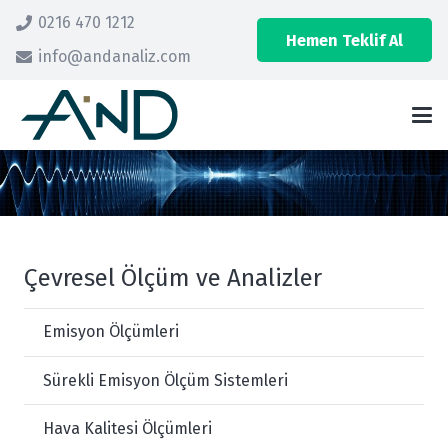
0216 470 1212
Hemen Teklif Al
info@andanaliz.com
Çevresel Ölçüm ve Analizler
Emisyon Ölçümleri
Sürekli Emisyon Ölçüm Sistemleri
Hava Kalitesi Ölçümleri