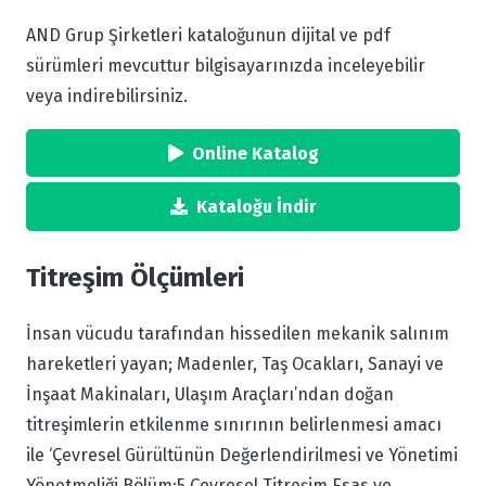
AND Grup Şirketleri kataloğunun dijital ve pdf
sürümleri mevcuttur bilgisayarınızda inceleyebilir
veya indirebilirsiniz.
Online Katalog
Kataloğu İndir
Titreşim Ölçümleri
İnsan vücudu tarafından hissedilen mekanik salınım
hareketleri yayan; Madenler, Taş Ocakları, Sanayi ve
İnşaat Makinaları, Ulaşım Araçları’ndan doğan
titreşimlerin etkilenme sınırının belirlenmesi amacı
ile ‘Çevresel Gürültünün Değerlendirilmesi ve Yönetimi
Yönetmeliği Bölüm:5 Çevresel Titreşim Esas ve