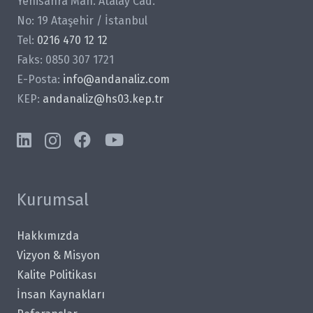
Yenisahra Mah. Atalay Cad.
No: 19 Ataşehir / İstanbul
Tel:
0216 470 12 12
Faks: 0850 307 1721
E-Posta:
info@andanaliz.com
KEP:
andanaliz@hs03.kep.tr
Kurumsal
Hakkımızda
Vizyon & Misyon
Kalite Politikası
İnsan Kaynakları